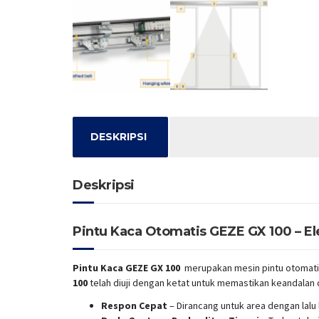
DESKRIPSI
Deskripsi
Pintu Kaca Otomatis GEZE GX 100 – E
Pintu Kaca GEZE GX 100
merupakan mesin pintu otomatis 
100
telah diuji dengan ketat untuk memastikan keandalan
Respon Cepat
– Dirancang untuk area dengan lalu l