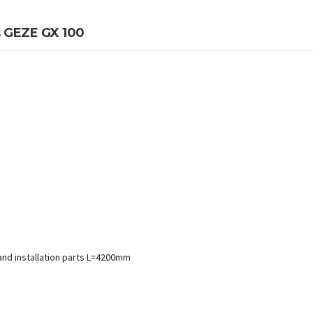
s
GEZE GX 100
 and installation parts L=4200mm