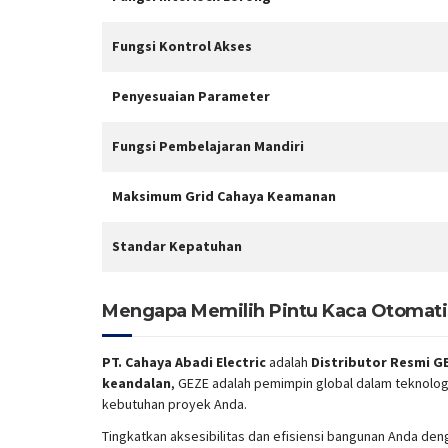
Fungsi Kontrol Akses
Penyesuaian Parameter
Fungsi Pembelajaran Mandiri
Maksimum Grid Cahaya Keamanan
Standar Kepatuhan
Mengapa Memilih Pintu Kaca Otomat
PT. Cahaya Abadi Electric
adalah
Distributor Resmi GE
keandalan
, GEZE adalah pemimpin global dalam teknolo
kebutuhan proyek Anda.
Tingkatkan aksesibilitas dan efisiensi bangunan Anda de