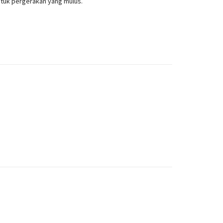
untuk pergerakan yang mulus.