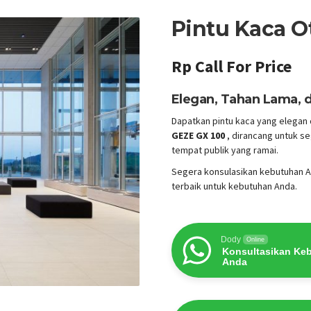
Pintu Kaca O
Rp Call For Price
Elegan, Tahan Lama, 
Dapatkan pintu kaca yang elegan
GEZE GX 100
, dirancang untuk s
tempat publik yang ramai.
Segera konsulasikan kebutuhan A
terbaik untuk kebutuhan Anda.
Dody
Online
Konsultasikan Ke
Anda