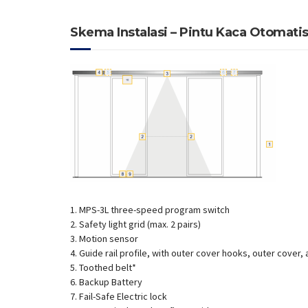
Skema Instalasi – Pintu Kaca Otomati
1. MPS-3L three-speed program switch
2. Safety light grid (max. 2 pairs)
3. Motion sensor
4. Guide rail profile, with outer cover hooks, outer cover,
5. Toothed belt*
6. Backup Battery
7. Fail-Safe Electric lock