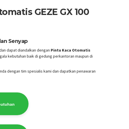
tomatis GEZE GX 100
dan Senyap
 dan dapat diandalkan dengan
Pintu Kaca Otomatis
egala kebutuhan baik di gedung perkantoran maupun di
nda dengan tim spesialis kami dan dapatkan penawaran
butuhan