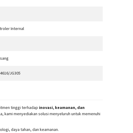
roler Internal
asang
4616/JG305
mitmen tinggi terhadap
inovasi, keamanan, dan
ala, kami menyediakan solusi menyeluruh untuk memenuhi
logi, daya tahan, dan keamanan.