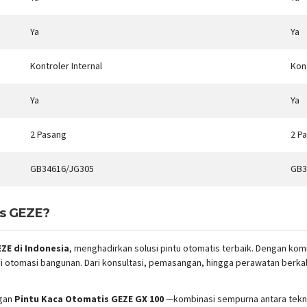
Ya
Ya
Kontroler Internal
Kont
Ya
Ya
2 Pasang
2 P
GB34616/JG305
GB3
is GEZE?
ZE di Indonesia
, menghadirkan solusi pintu otomatis terbaik. Dengan ko
gi otomasi bangunan. Dari konsultasi, pemasangan, hingga perawatan berk
ngan
Pintu Kaca Otomatis GEZE GX 100
—kombinasi sempurna antara tekno