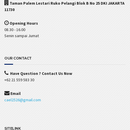
Taman Palem Lestari Ruko Pelangi Blok B No 25 DKI JAKARTA
11730
Opening Hours
08.30 - 16.00
Senin sampai Jumat
OUR CONTACT
Have Question ? Contact Us Now
+62 21 559 583 30
Email
cael2526@gmail.com
SITELINK