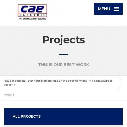
MENU
Projects
THIS IS OUR BEST WORK
GEZE Indonesia - Distributor Resmi GEZE Autodoor Germany - PT Cahaya Abadi
Electric
Projects
ALL PROJECTS