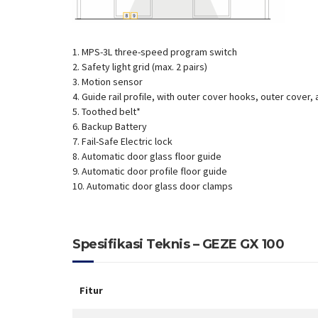
1. MPS-3L three-speed program switch
2. Safety light grid (max. 2 pairs)
3. Motion sensor
4. Guide rail profile, with outer cover hooks, outer cover,
5. Toothed belt*
6. Backup Battery
7. Fail-Safe Electric lock
8. Automatic door glass floor guide
9. Automatic door profile floor guide
10. Automatic door glass door clamps
Spesifikasi Teknis – GEZE GX 100
Fitur