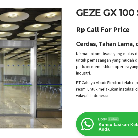
GEZE GX 100 
Rp Call For Price
Cerdas, Tahan Lama, 
Nikmati otomatisasi yang mulus 
untuk pemasangan yang mudah dan
pintu ini memastikan operasi yan
industri.
PT Cahaya Abadi Electric telah di
resmi untuk melakukan instalasi 
wilayah Indonesia.
Dody
Online
Konsultasikan Ke
Anda