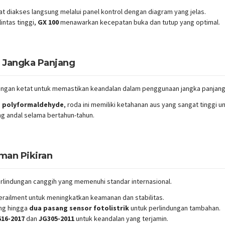
t diakses langsung melalui panel kontrol dengan diagram yang jelas.
intas tinggi,
GX 100
menawarkan kecepatan buka dan tutup yang optimal.
 Jangka Panjang
dengan ketat untuk memastikan keandalan dalam penggunaan jangka panjang
i
polyformaldehyde
, roda ini memiliki ketahanan aus yang sangat tinggi 
ng andal selama bertahun-tahun.
man Pikiran
lindungan canggih yang memenuhi standar internasional.
railment untuk meningkatkan keamanan dan stabilitas.
ng hingga
dua pasang sensor fotolistrik
untuk perlindungan tambahan.
16-2017
dan
JG305-2011
untuk keandalan yang terjamin.