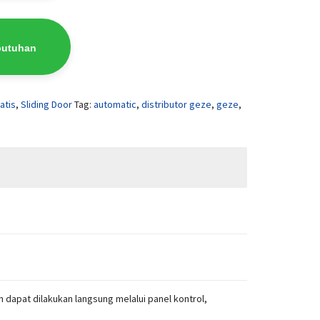
butuhan
atis
,
Sliding Door
Tag:
automatic
,
distributor geze
,
geze
,
dapat dilakukan langsung melalui panel kontrol,