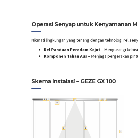
Operasi Senyap untuk Kenyamanan M
Nikmati lingkungan yang tenang dengan teknologi rel se
Rel Panduan Peredam Kejut
– Mengurangi kebisi
Komponen Tahan Aus
– Menjaga pergerakan pint
Skema Instalasi –
GEZE GX 100