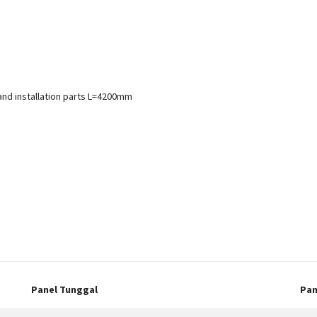
 and installation parts L=4200mm
Panel Tunggal
Pan