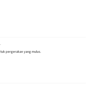
.
untuk pergerakan yang mulus.