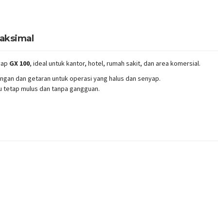
aksimal
nyap
GX 100
, ideal untuk kantor, hotel, rumah sakit, dan area komersial.
ngan dan getaran untuk operasi yang halus dan senyap.
u tetap mulus dan tanpa gangguan.