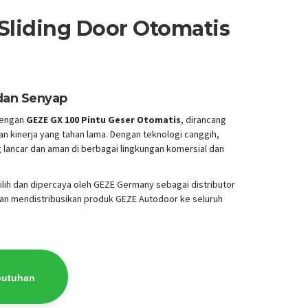
Sliding Door Otomatis
dan Senyap
dengan
GEZE GX 100 Pintu Geser Otomatis
, dirancang
 kinerja yang tahan lama. Dengan teknologi canggih,
g lancar dan aman di berbagai lingkungan komersial dan
pilih dan dipercaya oleh GEZE Germany sebagai distributor
dan mendistribusikan produk GEZE Autodoor ke seluruh
butuhan