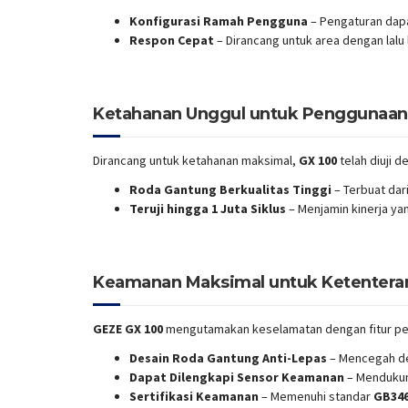
Konfigurasi Ramah Pengguna
– Pengaturan dapa
Respon Cepat
– Dirancang untuk area dengan lalu l
Ketahanan Unggul untuk Penggunaan
Dirancang untuk ketahanan maksimal,
GX 100
telah diuji 
Roda Gantung Berkualitas Tinggi
– Terbuat dar
Teruji hingga 1 Juta Siklus
– Menjamin kinerja ya
Keamanan Maksimal untuk Ketentera
GEZE GX 100
mengutamakan keselamatan dengan fitur per
Desain Roda Gantung Anti-Lepas
– Mencegah de
Dapat Dilengkapi Sensor Keamanan
– Menduku
Sertifikasi Keamanan
– Memenuhi standar
GB346