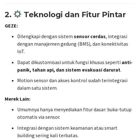
2.
Teknologi dan Fitur Pintar
GEZE:
Dilengkapi dengan sistem
sensor cerdas
, integrasi
dengan manajemen gedung (BMS), dan konektivitas
IoT.
Dapat dikustomisasi untuk fungsi khusus seperti
anti-
panik, tahan api, dan sistem evakuasi darurat
.
Motion sensor dan akses kontrol sudah terintegrasi
dalam satu sistem.
Merek Lain:
Umumnya hanya menyediakan fitur dasar: buka-tutup
otomatis via sensor.
Integrasi dengan sistem keamanan atau smart
building sering kali terbatas.