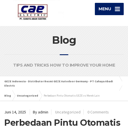
MENU
Blog
TIPS AND TRICKS HOW TO IMPROVE YOUR HOME
GEZE Indonesia - Distributor Resmi GEZE Autodoor Germany - PT Cahaya Abadi
Electric
Blog
Uncategorized
Perbedaan Pintu Otomatis GEZE vs Merek Lain
Juni 14, 2025
By admin
Uncategorized
0 Comments
Perbedaan Pintu Otomatis