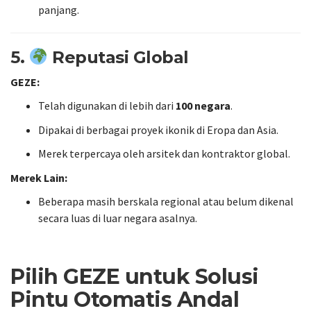
panjang.
5.
Reputasi Global
GEZE:
Telah digunakan di lebih dari
100 negara
.
Dipakai di berbagai proyek ikonik di Eropa dan Asia.
Merek terpercaya oleh arsitek dan kontraktor global.
Merek Lain:
Beberapa masih berskala regional atau belum dikenal
secara luas di luar negara asalnya.
Pilih GEZE untuk Solusi
Pintu Otomatis Andal