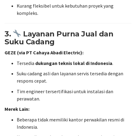
Kurang fleksibel untuk kebutuhan proyek yang
kompleks.
3.
Layanan Purna Jual dan
Suku Cadang
GEZE (via PT Cahaya Abadi Electric):
Tersedia
dukungan teknis lokal di Indonesia
.
Suku cadang asli dan layanan servis tersedia dengan
respons cepat.
Tim engineer tersertifikasi untuk instalasi dan
perawatan.
Merek Lain:
Beberapa tidak memiliki kantor perwakilan resmi di
Indonesia.