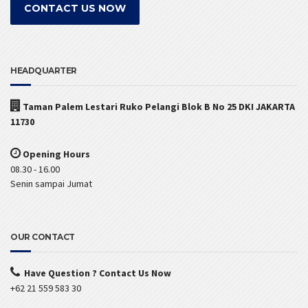
CONTACT US NOW
HEADQUARTER
Taman Palem Lestari Ruko Pelangi Blok B No 25 DKI JAKARTA
11730
Opening Hours
08.30 - 16.00
Senin sampai Jumat
OUR CONTACT
Have Question ? Contact Us Now
+62 21 559 583 30