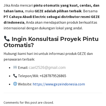
Jika Anda mencari
pintu otomatis yang kuat, cerdas, dan
tahan lama
, maka
GEZE adalah pilihan terbaik
. Bersama
PT Cahaya Abadi Electric sebagai distributor resmi GEZE
di Indonesia
, Anda akan mendapatkan produk berkualitas
internasional dengan dukungan lokal yang andal.
Ingin Konsultasi Proyek Pintu
Otomatis?
Hubungi kami hari ini untuk informasi produk GEZE dan
penawaran terbaik:
Email:
cael2526@gmail.com
Telepon/WA: +6287879526865
Website:
https://www.gezeindonesia.com
Comments for this post are closed.